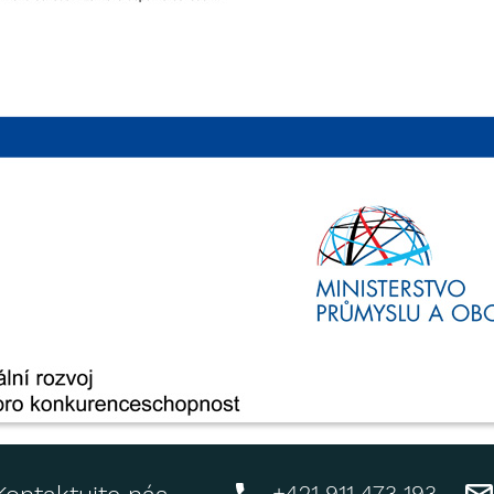
+421 911 473 193