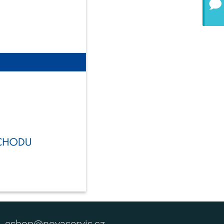
eshop@novaservis.cz