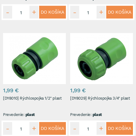
DO KOŠÍKA
DO KOŠÍKA
1,99 €
1,99 €
[DY8010] Rýchlospojka 1/2" plast
[DY8029] Rýchlospojka 3/4" plast
Prevedenie:
plast
Prevedenie:
plast
DO KOŠÍKA
DO KOŠÍKA