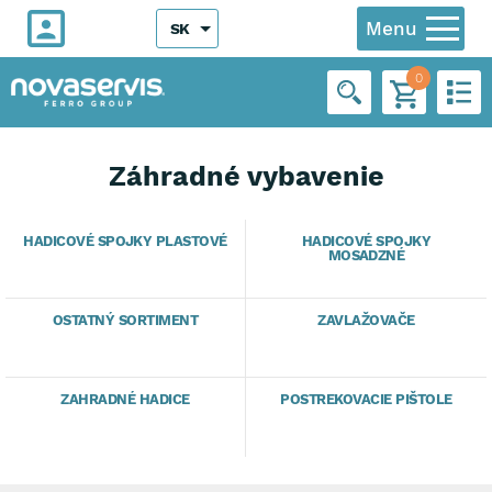
Menu
SK
0
Záhradné vybavenie
HADICOVÉ SPOJKY PLASTOVÉ
HADICOVÉ SPOJKY
MOSADZNÉ
OSTATNÝ SORTIMENT
ZAVLAŽOVAČE
ZAHRADNÉ HADICE
POSTREKOVACIE PIŠTOLE