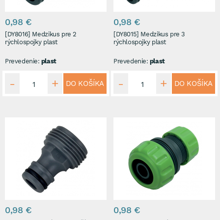
0,98 €
0,98 €
[DY8016] Medzikus pre 2
[DY8015] Medzikus pre 3
rýchlospojky plast
rýchlospojky plast
Prevedenie:
plast
Prevedenie:
plast
DO KOŠÍKA
DO KOŠÍKA
0,98 €
0,98 €