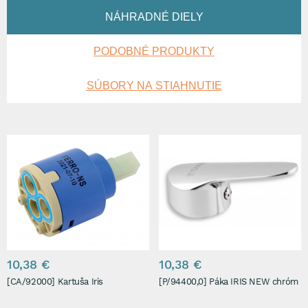
NÁHRADNÉ DIELY
PODOBNÉ PRODUKTY
SÚBORY NA STIAHNUTIE
10,38 €
10,38 €
[CA/92000] Kartuša Iris
[P/94400,0] Páka IRIS NEW chróm