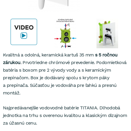
Kvalitná a odolná, keramická kartuš 35 mm
s 5 ročnou
zárukou
. Prvotriedne chrómové prevedenie. Podomietková
batéria s boxom pre 2 vývody vody a s keramickým
prepínačom. Box je dodávaný spolu s krytom páky
a prepínača. Súčasťou je vodováha pre ľahkú a presnú
montáž.
Najpredávanejšie vodovodné batérie TITANIA. Dlhodobá
jednotka na trhu s overenou kvalitou a klasickým dizajnom
za úžasnú cenu.