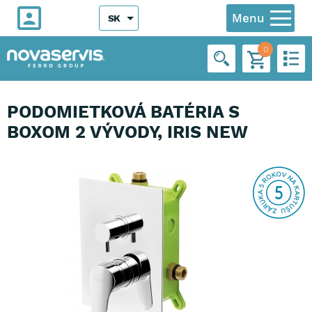
Menu
SK
0
PODOMIETKOVÁ BATÉRIA S
BOXOM 2 VÝVODY, IRIS NEW