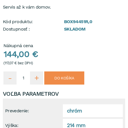
Servis až k vám domov.
Kód produktu:
BOX94451R,0
Dostupnosť :
SKLADOM
Nákupná cena
144,00 €
(
117,07 €
bez DPH)
DO KOŠÍKA
VOĽBA PARAMETROV
chróm
Prevedenie:
214 mm
Výška: