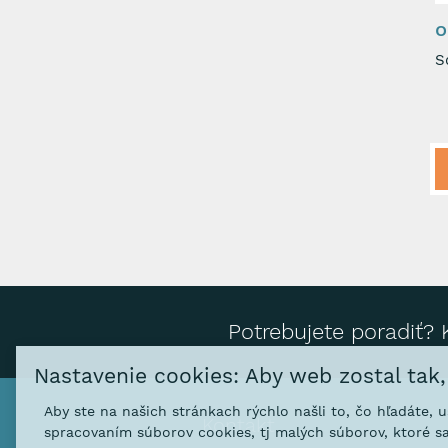
o
S
Potrebujete poradiť? 
Nastavenie cookies: Aby web zostal tak
Aby ste na našich stránkach rýchlo našli to, čo hľadáte, 
Kontakt
spracovaním súborov cookies, tj malých súborov, ktoré sa