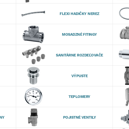
FLEXI HADIČKY NEREZ
MOSADZNÉ FITINGY
SANITÁRNE ROZDEĽOVAČE
VÝPUSTE
TEPLOMERY
INY
POJISTNÉ VENTILY