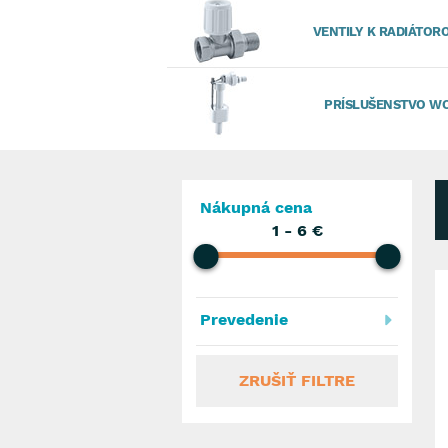
VENTILY K RADIÁTOR
PRÍSLUŠENSTVO W
Nákupná cena
1
-
6
€
Prevedenie
ZRUŠIŤ FILTRE