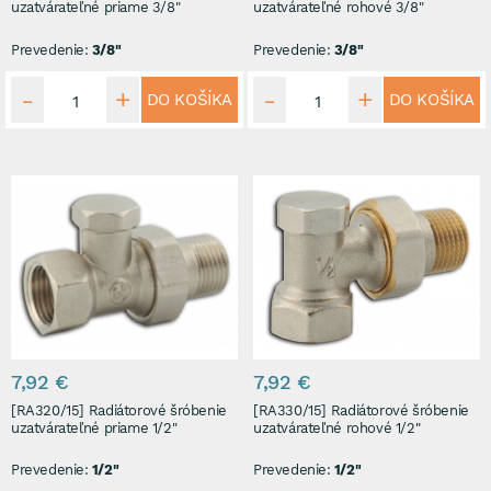
uzatvárateľné priame 3/8"
uzatvárateľné rohové 3/8"
Prevedenie:
3/8"
Prevedenie:
3/8"
DO KOŠÍKA
DO KOŠÍKA
7,92 €
7,92 €
[RA320/15] Radiátorové šróbenie
[RA330/15] Radiátorové šróbenie
uzatvárateľné priame 1/2"
uzatvárateľné rohové 1/2"
Prevedenie:
1/2"
Prevedenie:
1/2"