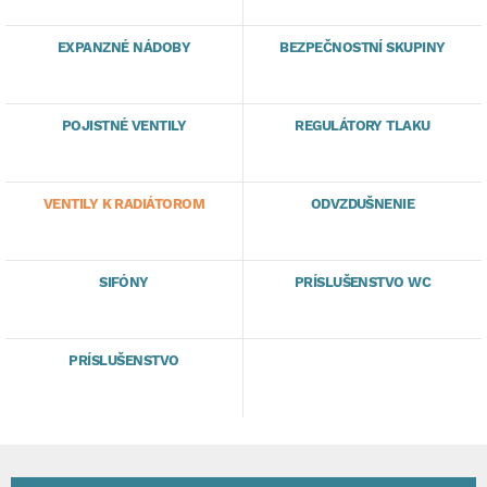
EXPANZNÉ NÁDOBY
BEZPEČNOSTNÍ SKUPINY
POJISTNÉ VENTILY
REGULÁTORY TLAKU
VENTILY K RADIÁTOROM
ODVZDUŠNENIE
SIFÓNY
PRÍSLUŠENSTVO WC
PRÍSLUŠENSTVO