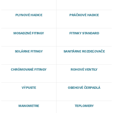
PLYNOVÉ HADICE
PRÁČKOVÉ HADICE
MOSADZNÉ FITINGY
FITINKY STANDARD
SOLÁRNE FITINGY
SANITÁRNE ROZDEĽOVAČE
CHRÓMOVANÉ FITINGY
ROHOVÉ VENTILY
VÝPUSTE
OBEHOVÉ ČERPADLÁ
MANOMETRE
TEPLOMERY