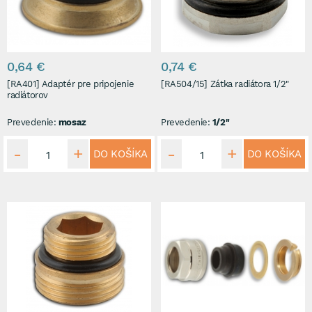
0,64 €
0,74 €
[RA401] Adaptér pre pripojenie
[RA504/15] Zátka radiátora 1/2"
radiátorov
Prevedenie:
mosaz
Prevedenie:
1/2"
DO KOŠÍKA
DO KOŠÍKA