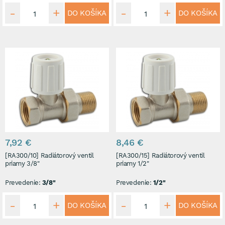
DO KOŠÍKA
DO KOŠÍKA
7,92 €
8,46 €
[RA300/10] Radiátorový ventil
[RA300/15] Radiátorový ventil
priamy 3/8"
priamy 1/2"
Prevedenie:
3/8"
Prevedenie:
1/2"
DO KOŠÍKA
DO KOŠÍKA