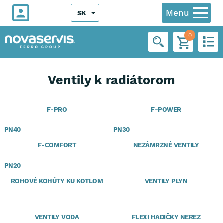
Menu
SK
0
Ventily k radiátorom
F-PRO
F-POWER
PN40
PN30
F-COMFORT
NEZÁMRZNÉ VENTILY
PN20
ROHOVÉ KOHÚTY KU KOTLOM
VENTILY PLYN
VENTILY VODA
FLEXI HADIČKY NEREZ